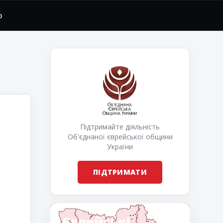
О
Підтримайте діяльність
Об'єднаної єврейської общини
України
ПІДТРИМАТИ
Єврейські