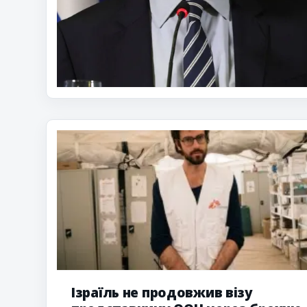
Ізраїль не продовжив візу