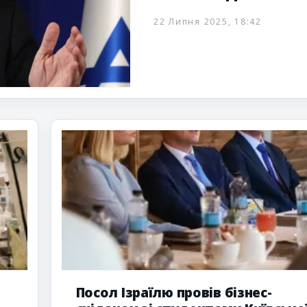
22 Липня 2025, 18:42
Посол Ізраїлю провів бізнес-