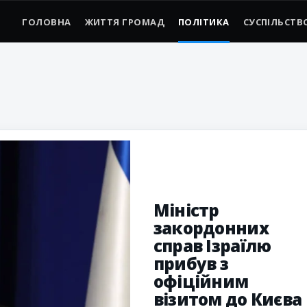
ГОЛОВНА
ЖИТТЯ ГРОМАД
ПОЛІТИКА
СУСПІЛЬСТВ
Міністр
закордонних
справ Ізраїлю
прибув з
офіційним
візитом до Києва