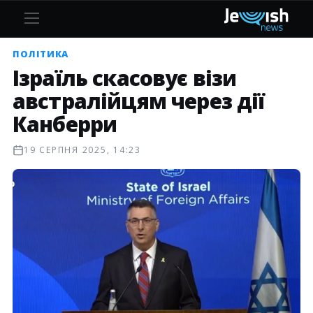
ПОЛІТИКА
Ізраїль скасовує візи
австралійцям через дії
Канберри
19 СЕРПНЯ 2025, 14:23