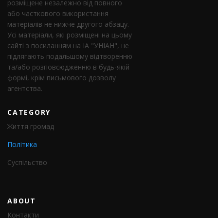
розміщене незалежно від повного
або часткового використання
матеріалів не нижче другого абзацу.
Усі матеріали, які розміщені на цьому
сайті з посиланням на ІА "УНІАН", не
підлягають подальшому відтворенню
та/або розповсюдженню в будь-якій
формі, крім письмового дозволу
агентства.
CATEGORY
Життя громад
Політика
Суспільство
ABOUT
Контакти