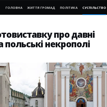
ГОЛОВНА
ЖИТТЯ ГРОМАД
ПОЛІТИКА
СУСПІЛЬСТВО
товиставку про давні
та польські некрополі