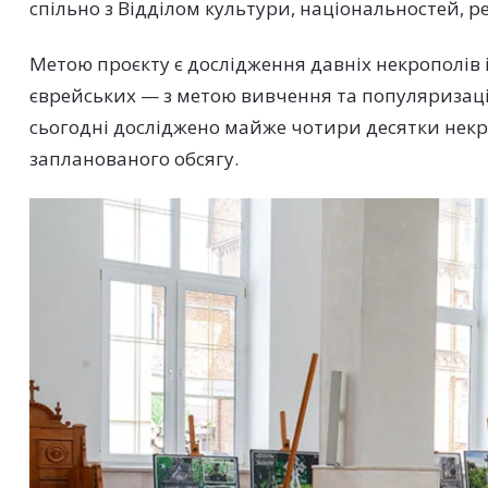
спільно з Відділом культури, національностей, ре
Метою проєкту є дослідження давніх некрополів 
єврейських — з метою вивчення та популяризації 
сьогодні досліджено майже чотири десятки некр
запланованого обсягу.