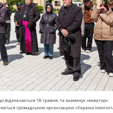
о відзначається 18 травня, та знаменує «екватор»
нюється громадською організацією «Україна Інкогніт