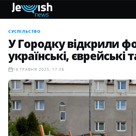
СУСПІЛЬСТВО
У Городку відкрили фо
українські, єврейські 
16 ТРАВНЯ 2025, 17:38