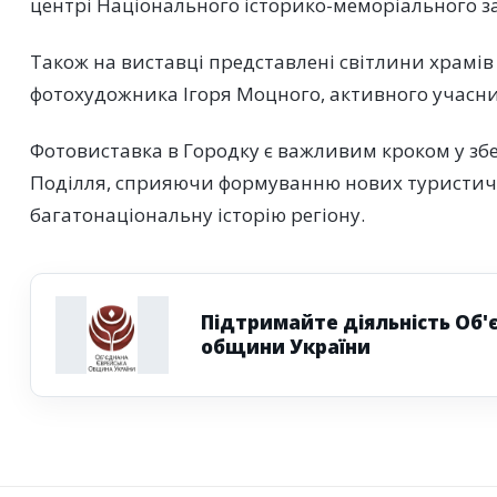
центрі Національного історико-меморіального з
Також на виставці представлені світлини храмів
фотохудожника Ігоря Моцного, активного учасни
Фотовиставка в Городку є важливим кроком у з
Поділля, сприяючи формуванню нових туристич
багатонаціональну історію регіону.
Підтримайте діяльність Об'
общини України
Наступна