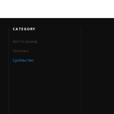
CATEGORY
Життя громад
Політика
Суспільство