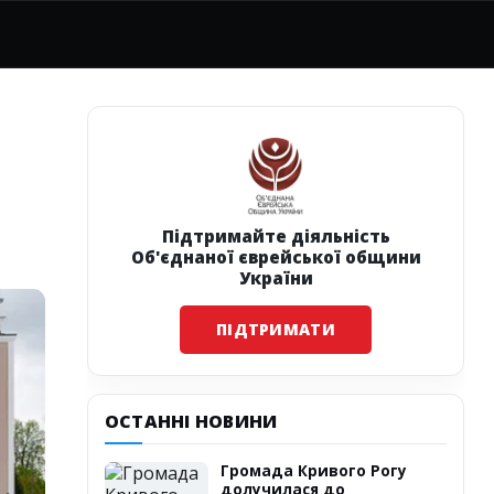
Підтримайте діяльність
Об'єднаної єврейської общини
України
ПІДТРИМАТИ
ОСТАННІ НОВИНИ
Громада Кривого Рогу
долучилася до