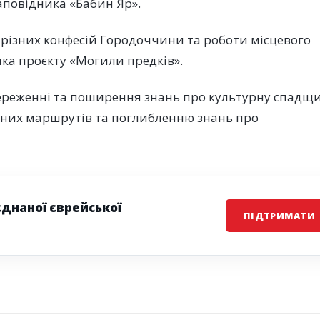
аповідника «Бабин Яр».
 різних конфесій Городоччини та роботи місцевого
ка проєкту «Могили предків».
береженні та поширення знань про культурну спадщ
них маршрутів та поглибленню знань про
єднаної єврейської
ПІДТРИМАТИ