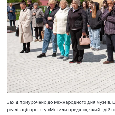
Захід приурочено до Міжнародного дня музеїв, щ
реалізації проєкту «Могили предків», який здійс