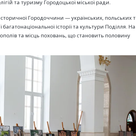
лігій та туризму Городоцької міської ради.
історичної Городоччини — українських, польських т
багатонаціональної історії та культури Поділля. На
ополів та місць поховань, що становить половину