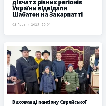
дівчат з різних регіонів
України відвідали
Шабатон на Закарпатті
02 Грудня 2025, 20:01
Вихованці пансіону Єврейської