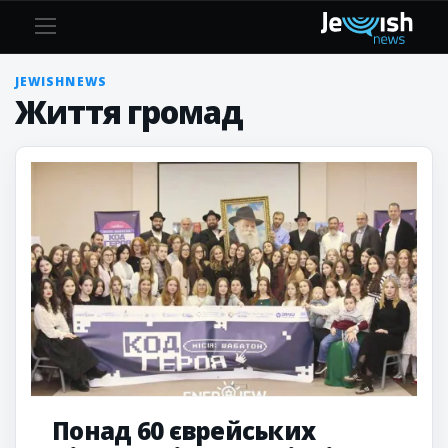
Життя громад
JEWISHNEWS
Життя громад
Понад 60 єврейських